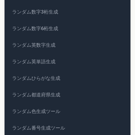
ランダム数字3桁生成
ランダム数字6桁生成
ランダム英数字生成
ランダム英単語生成
ランダムひらがな生成
ランダム都道府県生成
ランダム色生成ツール
ランダム番号生成ツール