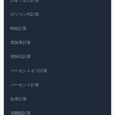
出産予定日計算
ガソリン代計算
時給計算
増加率計算
排卵日計算
パーセントオフ計算
パーセント計算
比率計算
消費税計算