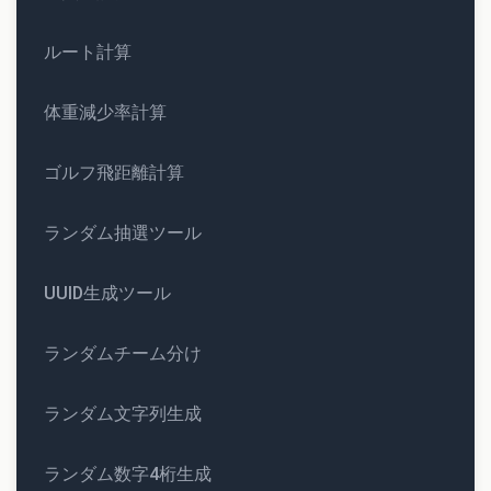
ルート計算
体重減少率計算
ゴルフ飛距離計算
ランダム抽選ツール
UUID生成ツール
ランダムチーム分け
ランダム文字列生成
ランダム数字4桁生成