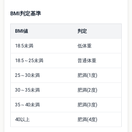
BMI判定基準
BMI値
判定
18.5未満
低体重
18.5～25未満
普通体重
25～30未満
肥満(1度)
30～35未満
肥満(2度)
35～40未満
肥満(3度)
40以上
肥満(4度)