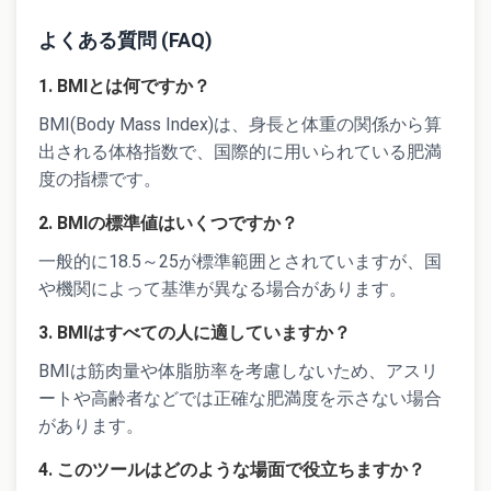
よくある質問 (FAQ)
1. BMIとは何ですか？
BMI(Body Mass Index)は、身長と体重の関係から算
出される体格指数で、国際的に用いられている肥満
度の指標です。
2. BMIの標準値はいくつですか？
一般的に18.5～25が標準範囲とされていますが、国
や機関によって基準が異なる場合があります。
3. BMIはすべての人に適していますか？
BMIは筋肉量や体脂肪率を考慮しないため、アスリ
ートや高齢者などでは正確な肥満度を示さない場合
があります。
4. このツールはどのような場面で役立ちますか？