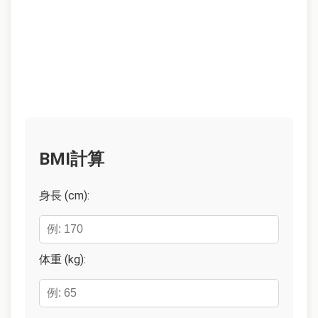
BMI計算
身長 (cm):
体重 (kg):